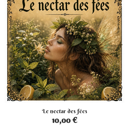
Le nectar des fées
10,00 €