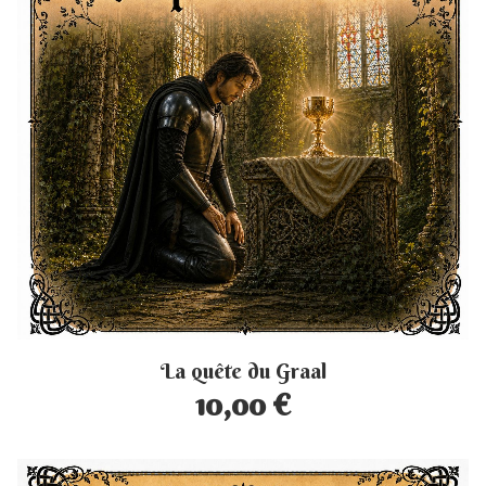
La quête du Graal
10,00 €